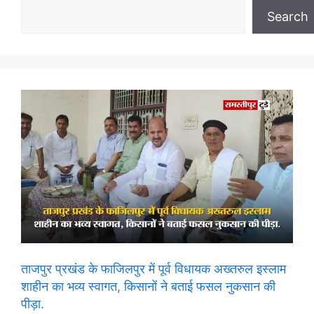
Search
ताजपुर प्रखंड के फाजिलपुर में पूर्व विधायक अख्तरुल इस्लाम
शाहीन का भव्य स्वागत, किसानों ने बताई फसल नुकसान की
पीड़ा.