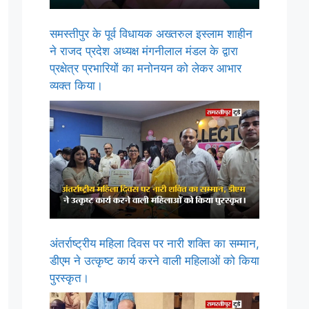
समस्तीपुर के पूर्व विधायक अख्तरुल इस्लाम शाहीन
ने राजद प्रदेश अध्यक्ष मंगनीलाल मंडल के द्वारा
प्रक्षेत्र प्रभारियों का मनोनयन को लेकर आभार
व्यक्त किया।
अंतर्राष्ट्रीय महिला दिवस पर नारी शक्ति का सम्मान,
डीएम ने उत्कृष्ट कार्य करने वाली महिलाओं को किया
पुरस्कृत।