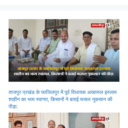
ताजपुर प्रखंड के फाजिलपुर में पूर्व विधायक अख्तरुल इस्लाम
शाहीन का भव्य स्वागत, किसानों ने बताई फसल नुकसान की
पीड़ा.