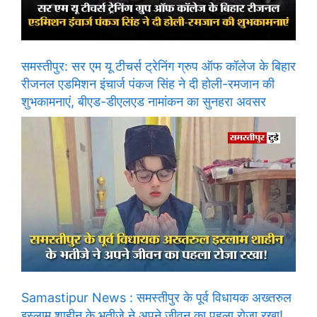
समस्तीपुर: सर एम यू टीचर्स ट्रेनिंग ग्रुप ऑफ कॉलेज के बिहार
रीजनल एडमिशन इंचार्ज पंकज सिंह ने दी होली-रमजान की
शुभकामनाएं, बीएड-डीएलएड नामांकन का सुनहरा अवसर
Samastipur News : समस्तीपुर के पूर्व विधायक अख्तरुल
इस्लाम शाहीन के भतीजे ने अपने जीवन का पहला रोजा रखा!