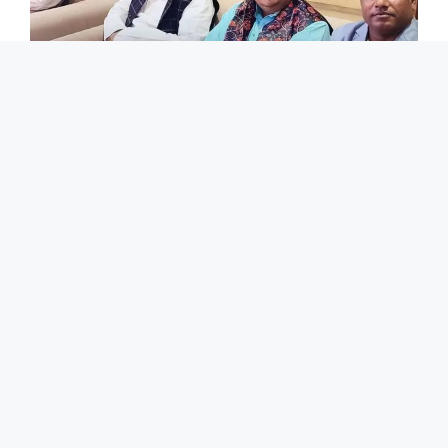
समस्तीपुर में पूर्व विधायक अख्तरुल इस्लाम शाहीन ने
समाजसेवियों के साथ बैठक किया.