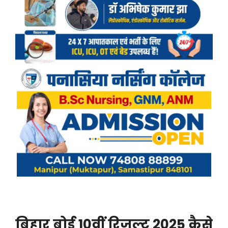
बिहार बोर्ड 10वीं रिजल्ट 2025 कैसे