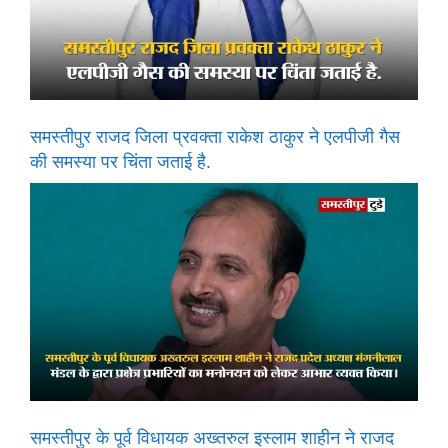
समस्तीपुर राजद जिला प्रवक्ता राकेश ठाकुर ने एलपीजी गैस
की समस्या पर चिंता जताई है.
समस्तीपुर के पूर्व विधायक अख्तरुल इस्लाम शाहीन ने राजद